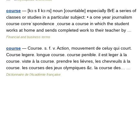
course
— [kɔːs ǁ kɔːrs] noun [countable] especially BrE a series of
classes or studies in a particular subject: • a one year journalism
course correˈspondence ˌcourse a course in which the student
works at home and sends completed work to their teacher by …
Financial and business terms
course
— Course. s. f. v. Action, mouvement de celuy qui court.
Course legere. longue course. course penible. il est leger à la
course. viste à la course. prendre les liévres, les chevreuils à la
course. les courses des jeux olympiques &c. la course des… …
Dictionnaire de l'Académie française