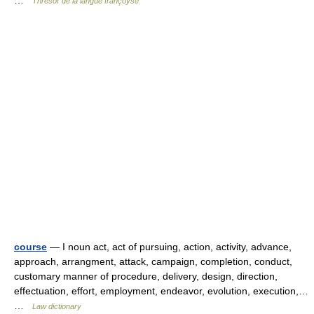
…
Thresor de la langue françoyse
course
— I noun act, act of pursuing, action, activity, advance,
approach, arrangment, attack, campaign, completion, conduct,
customary manner of procedure, delivery, design, direction,
effectuation, effort, employment, endeavor, evolution, execution,…
…
Law dictionary