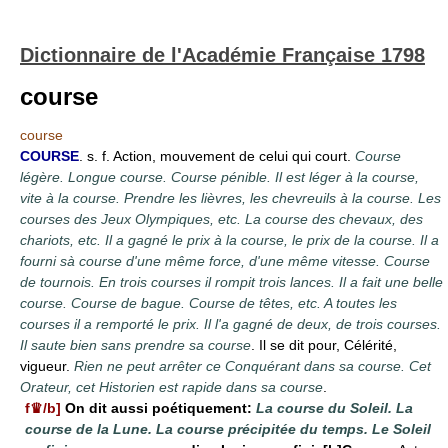
Dictionnaire de l'Académie Française 1798
course
course
COURSE
. s. f. Action, mouvement de celui qui court.
Course
légère. Longue course. Course pénible. Il est léger à la course,
vite à la course. Prendre les lièvres, les chevreuils à la course. Les
courses des Jeux Olympiques, etc. La course des chevaux, des
chariots, etc. Il a gagné le prix à la course, le prix de la course. Il a
fourni sà course d'une même force, d'une même vitesse. Course
de tournois. En trois courses il rompit trois lances. Il a fait une belle
course. Course de bague. Course de têtes, etc. A toutes les
courses il a remporté le prix. Il l'a gagné de deux, de trois courses.
Il saute bien sans prendre sa course
. Il se dit pour, Célérité,
vigueur.
Rien ne peut arrêter ce Conquérant dans sa course. Cet
Orateur, cet Historien est rapide dans sa course
.
f♛/b]
On dit aussi poétiquement:
La course du Soleil. La
course de la Lune. La course précipitée du temps. Le Soleil