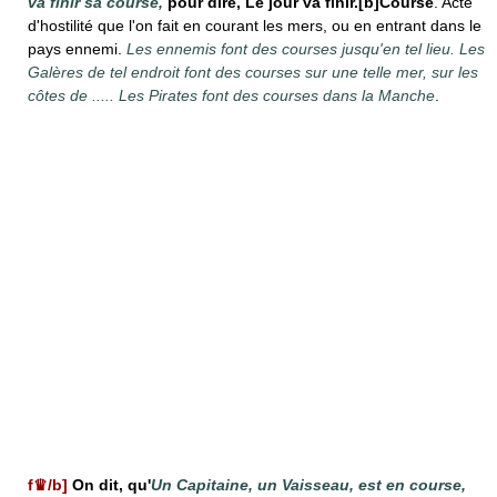
va finir sa course,
pour dire, Le jour va finir.[b]Course
. Acte
d'hostilité que l'on fait en courant les mers, ou en entrant dans le
pays ennemi.
Les ennemis font des courses jusqu'en tel lieu. Les
Galères de tel endroit font des courses sur une telle mer, sur les
côtes de ..... Les Pirates font des courses dans la Manche
.
f♛/b]
On dit, qu'
Un Capitaine, un Vaisseau, est en course,