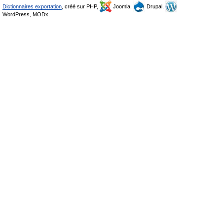
Dictionnaires exportation
, créé sur PHP,
Joomla,
Drupal,
WordPress, MODx.